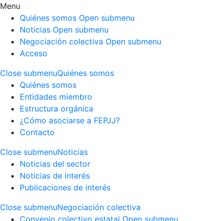
Menu
Quiénes somos
Open submenu
Noticias
Open submenu
Negociación colectiva
Open submenu
Acceso
Close submenu
Quiénes somos
Quiénes somos
Entidades miembro
Estructura orgánica
¿Cómo asociarse a FEPJJ?
Contacto
Close submenu
Noticias
Noticias del sector
Noticias de interés
Publicaciones de interés
Close submenu
Negociación colectiva
Convenio colectivo estatal
Open submenu